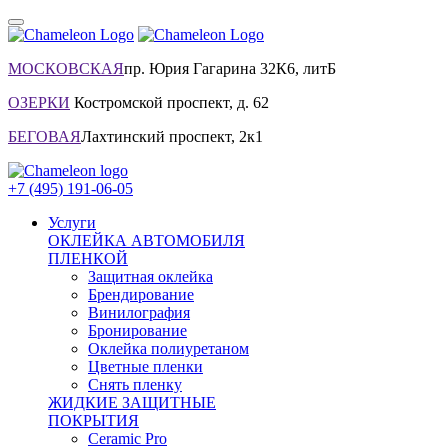
МОСКОВСКАЯ
пр. Юрия Гагарина 32К6, литБ
ОЗЕРКИ
Костромской проспект, д. 62
БЕГОВАЯ
Лахтинский проспект, 2к1
+7 (495) 191-06-05
Услуги
ОКЛЕЙКА АВТОМОБИЛЯ
ПЛЕНКОЙ
Защитная оклейка
Брендирование
Винилография
Бронирование
Оклейка полиуретаном
Цветные пленки
Снять пленку
ЖИДКИЕ ЗАЩИТНЫЕ
ПОКРЫТИЯ
Ceramic Pro