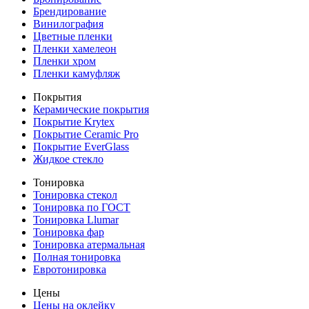
Брендирование
Винилография
Цветные пленки
Пленки хамелеон
Пленки хром
Пленки камуфляж
Покрытия
Керамические покрытия
Покрытие Krytex
Покрытие Ceramic Pro
Покрытие EverGlass
Жидкое стекло
Тонировка
Тонировка стекол
Тонировка по ГОСТ
Тонировка Llumar
Тонировка фар
Тонировка атермальная
Полная тонировка
Евротонировка
Цены
Цены на оклейку