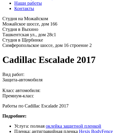
Наши работы
Контакты
Студия на Можайском
Можайское шоссе, дом 166
Студия в Выхино
Ташкентская ул., дом 28с1
Студия в Щербинке
Симферопольское шоссе, дом 16 строение 2
Cadillac Escalade 2017
Вид работ:
Защита-автомобиля
Класс автомобиля:
Премиум-класс
Работы по Cadillac Escalade 2017
Подробнее:
Услуга: полная
оклейка защитной пленкой
Пленка: антигравийная пленка
Hexis BodyFence