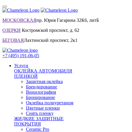
МОСКОВСКАЯ
пр. Юрия Гагарина 32К6, литБ
ОЗЕРКИ
Костромской проспект, д. 62
БЕГОВАЯ
Лахтинский проспект, 2к1
+7 (495) 191-06-05
Услуги
ОКЛЕЙКА АВТОМОБИЛЯ
ПЛЕНКОЙ
Защитная оклейка
Брендирование
Винилография
Бронирование
Оклейка полиуретаном
Цветные пленки
Снять пленку
ЖИДКИЕ ЗАЩИТНЫЕ
ПОКРЫТИЯ
Ceramic Pro