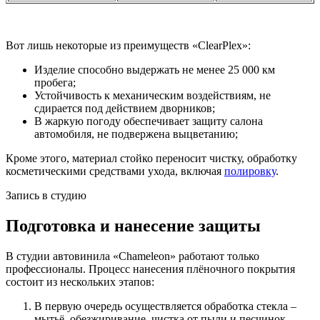
Вот лишь некоторые из преимуществ «ClearPlex»:
Изделие способно выдержать не менее 25 000 км
пробега;
Устойчивость к механическим воздействиям, не
сдирается под действием дворников;
В жаркую погоду обеспечивает защиту салона
автомобиля, не подвержена выцветанию;
Кроме этого, материал стойко переносит чистку, обработку
косметическими средствами ухода, включая
полировку
.
Запись в студию
Подготовка и нанесение защиты
В студии автовинила «Chameleon» работают только
профессионалы. Процесс нанесения плёночного покрытия
состоит из нескольких этапов:
В первую очередь осуществляется обработка стекла –
мытьё, обезжиривание, чистка от пыли и песчинок.