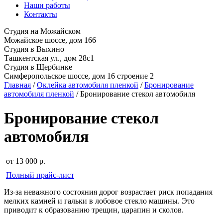
Наши работы
Контакты
Студия на Можайском
Можайское шоссе, дом 166
Студия в Выхино
Ташкентская ул., дом 28с1
Студия в Щербинке
Симферопольское шоссе, дом 16 строение 2
Главная
/
Оклейка автомобиля пленкой
/
Бронирование
автомобиля пленкой
/
Бронирование стекол автомобиля
Бронирование стекол
автомобиля
от 13 000
р.
Полный прайс-лист
Из-за неважного состояния дорог возрастает риск попадания
мелких камней и гальки в лобовое стекло машины. Это
приводит к образованию трещин, царапин и сколов.