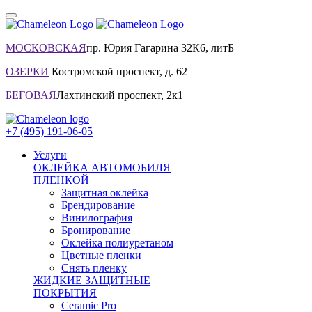
МОСКОВСКАЯ
пр. Юрия Гагарина 32К6, литБ
ОЗЕРКИ
Костромской проспект, д. 62
БЕГОВАЯ
Лахтинский проспект, 2к1
+7 (495) 191-06-05
Услуги
ОКЛЕЙКА АВТОМОБИЛЯ
ПЛЕНКОЙ
Защитная оклейка
Брендирование
Винилография
Бронирование
Оклейка полиуретаном
Цветные пленки
Снять пленку
ЖИДКИЕ ЗАЩИТНЫЕ
ПОКРЫТИЯ
Ceramic Pro