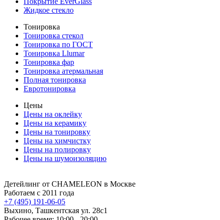
Покрытие EverGlass
Жидкое стекло
Тонировка
Тонировка стекол
Тонировка по ГОСТ
Тонировка Llumar
Тонировка фар
Тонировка атермальная
Полная тонировка
Евротонировка
Цены
Цены на оклейку
Цены на керамику
Цены на тонировку
Цены на химчистку
Цены на полировку
Цены на шумоизоляцию
Детейлинг от CHAMELEON
в Москве
Работаем с 2011 года
+7 (495) 191-06-05
Выхино, Ташкентская ул. 28с1
Рабочее время: 10:00 - 20:00