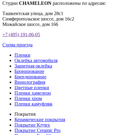
Студии
CHAMELEON
расположены по адресам:
Ташкентская улица, дом 28с1
Симферопольское шоссе, дом 16с2
Можайское шоссе, дом 166
+7 (495) 191-06-05
Схема проезда
Пленки
Оклейка автомобиля
Защитная оклейка
Бронирование
Брендирование
Винилография
Цветные пленки
Пленки хамелеон
Пленки хром
Пленки камуфляж
Покрытия
Керамические покрытия
Покрытие Krytex
Покрытие Ceramic Pro